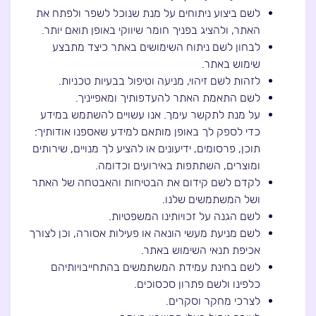
לשם ביצוע ניתוחים על מנת שנוכל לשפר ולפתח את
האתר, ולהציג בפניך חומר שיווקי באופן תואם יותר.
לבחון לשם ניתוח השימושים באתר כיצד מתבצע
שימוש באתר.
לזהות לשם זיהוי, מניעה וטיפול בבעיות טכניות.
לשם התאמת האתר להעדפותיך ומאפייניך.
על מנת לתקשר עימך. אנו עשויים להשתמש במידע
כדי לספק לך באופן מותאם למידע שאספנו אודותיך:
תוכן, פרסומים, ידיעונים או להציע לך מנויים, שירותים
ומוצרים, השתתפות באירועים וכדומה.
לקדם לשם קידום את הבטיחות והאבטחה של האתר
ושל המשתמשים שלנו.
לשם הגנה על זכויותינו המשפטיות.
לשם מניעת מעשי הונאה או פעילות אסורה, וכן לצורך
אכיפת תנאי השימוש באתר.
לשם בחינת עמידת המשתמשים בהתחייבויותיהם
כלפינו ולשם פתרון סכסוכים.
לצרכי מחקר וסקרים.