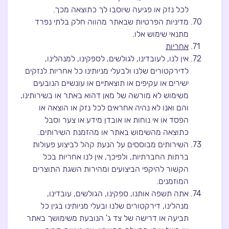
לכל נזק או פגיעה שיוסבו לך כתוצאה מכך.
מדיניות הפרטיות שבאתר מהווה חלק בלתי נפרד
מתנאי שימוש אלו.
אחריות
אין לנו, לעובדינו, לגולשים, לספקינו, למנהלינו,
לדירקטורים שלנו ולבעלי מניותינו כל אחריות לנזקים
ישירים או עקיפים או תוצאתיים או עונשיים הנובעים
משימוש לא מורשה של מאן דהוא באתר או בשירותינו,
והם ואנו לא נהיה אחראים לכל נזק או הוצאה או
הפסד או אי נוחות או אובדן מידע או צער וסבל
כתוצאה מהשימוש באתר או מהזמנת השירותים.
השירותים מבוססים על הנעת קהל לביצוע פעולות
ברתות החברתיות, ולפיכך, אין לנו אחריות בכל
הקשור להיקפי הביצועים ומהירות השגת התוצרים
המוזמנים.
אתה תשפה אותנו, ספקינו, הגולשים, עובדינו,
מנהלינו, דירקטורים שלנו ובעלי מניותינו בגין כל
תביעה או דרישה של צד ג' הנובעת משימושך באתר