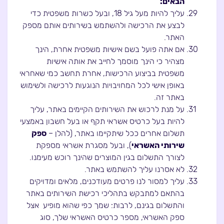
הבאים:
עליך להיות מעל גיל 18, ובעל כשרות משפטית כדי
לבצע את הרכישה ולהשתמש בשירותים אותם מספק
האתר.
אם אתה פועל בשם אישיות משפטית אחרת, הינך
מצהיר כי הינך מוסמך לחייב את אותה אישיות
משפטית בביצוע הרכישות, אחרת תחשב כמי שאחראי
באופן אישי לכל המחויבויות הנוגעות לרכישה ולשימוש
באתר זה.
על מנת לרכוש את השירותים הקיימים באתר, עליך
להיות בעל כרטיס אשראי תקף או בעל חשבון באמצעי
תשלום אחרים ככל שיתקיימו באתר, (להלן –
ספק
שירותי האשראי
), ובעל מסגרת אשראי מספקת
לצורך התשלום בגין המוצרים שהינך רוכש מעימנו.
לא אסרנו עליך להשתמש באתר.
עליך למסור לנו פרטים מעודכנים, מלאים ומדויקים
בהתאם למתבקש בתהליכי רכישת השירותים באתר
והתשלום בגינם, לרבות: שמך כפי שהוא מופיע אצל
ספק האשראי, מספר כרטיס האשראי שלך, סוג