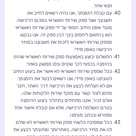
תנאי אחר.
עם קבלת הזמנתך, אנו נהיה רשאים לחייב את
חשבונך אצל ספק שירותי האשראי בסכום הרכישה.
מועד ואופן החיוב הסופי על ידי ספק שירותי האשראי
הוא בהתאם ליחסים בינך לבין ספק זה. אנו נבקש
מספק שירותי האשראי לזכות את חשבוננו במחיר
הרכישה באופן מיידי.
התשלום יבוצע באמצעות ספק שירותי האשראי שהוזן
בהזמנה בכפוף לכך שקיים עימו ממשק באתר.
ככל שספק שירותי האשראי לא אישר את ביצוע החיוב
לטובתנו באופן מיידי, אנו רשאים לבטל את הזמנתך.
אם לא הצלחת לבצע את הרכישה דרך האתר, הינך
מוזמן לצור קשר עם מוקד שירות הלקוחות שלנו,
אולם זכור, איננו מתחילים בתהליך ביצוע ההזמנה
בטרם הושלמה הרכישה, אלא אם קיבלת אישור אחר
ומפורש ובכתב מעימנו.
ככל שמסיבה כלשהי ספק שירותי האשראי לא שילם
לנו את מחיר הרכישה, באחריותך ומחובתך לבצע את