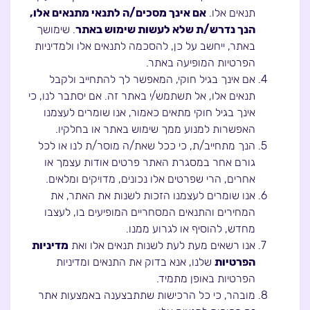
תנאים אלו.
אם אינך מסכים/ה לתנאי מתנאים אלו,
הנך נדרש/ת שלא לעשות שימוש באתר
. שימושך
באתר, ייחשב על כן, להסכמה לתנאים אלו ולמדיניות
הפרטיות המופיעה באתר.
אם אינך בגיל חוקי, המאפשר לך להתחייב ולקבל
תנאים אלו, אל תשתמש/י באתר זה. אם יסתבר לנו, כי
אינך בגיל חוקי מתאים כאמור, אנו שומרים לעצמנו
האפשרות למנוע ממך שימוש באתר או בחלקיו.
הנך מתחייב/ת, כי ככל שאת/ה מוסר/ת לנו או לכל
גורם אחר במסגרת האתר פרטים אודות עצמך או
אחרים, הרי שפרטים אלו נכונים, מדויקים ומלאים.
אנו שומרים לעצמנו הזכות לשנות את האתר, את
המחירים והתנאים המסחריים המופיעים בו, לעצבו
מחדש, להוסיף או לגרוע ממנו.
אנו רשאים מעת לעת לשנות תנאים אלו ואת
מדיניות
הפרטיות
שלנו, אנא בדוק את התנאים ומדיניות
הפרטיות באופן מתמיד.
מובהר, כי כל הרכישות שתתבצענה באמצעות אתר