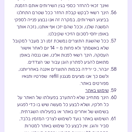
ואינך זכאי להחזר כספי בגין השירותים אותם הזמנת.
הינך רשאי לבקש קבלת החזר ככל שטרם התחלנו
בביצוע השירותים, במקרה זה אנו נבצע פנייה לספקי
המשנה שלנו, וככל שהם יזכו אף אותנו, נזכה אותך
באופן יחסי לסכום הזיכוי שקיבלנו.
ככל שהשגת התוצרים נמשכת זמן רב מעבר למקובל
שלא באשמתך ולא פחות מ – 14 יום לאחר אישור
העסקה, הינך רשאי לפנות אלינו, ואנו ננסה באופן
מתואם להגיע לפתרון הוגן עבור שני הצדדים.
יובהר, כי ירידה בכמות התוצרים איננה באחריותנו,
ולשם כך אנו מציעים מנגנון refill שפרטיו ותנאיו
מפורטים באתר.
שימוש באתר
הינך מתחייב שלא להתערב בפעולתו של האתר על
כל חלקיו, ושלא לבצע כל מעשה שיש בו כדי לפגוע
בשימוש של אחרים באתר או בפעילותו השגרתית.
השימוש באתר נועד לשימוש לצרכי המזמין בלבד,
סביר והוגן. אין לבצע כל שימוש באתר למטרות