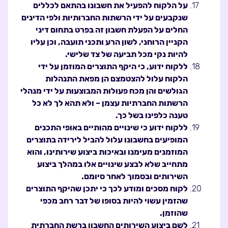
על הלקוח להפעיל את חשבונו בהתאם לכללים
שנקבעים על ידי הרשתות החברותיות ולפי הדינים
החלים על הפעלת חשבון זה בפרט בתחום דיני
הקניין הרוחני, לשון הרע ותכני תועבה, וכן עליו
להיות נקי מכל תביעה של צד שלישי.
ללקוח ידוע, כי היקף התוצרים המוזמן על ידי
הלקוח עלול להצטמצם הן מפאת התנהלות
הגולשים והן מכח פעולות המבוצעות על ידי מנהלי
הרשתות החברתיות עצמן – ולא תהא לך לא כל
טענה כלפינו בשל כך.
ללקוח ידוע כי שינויים מהותיים באופי התכנים
המופיעים בחשבונו עלול להביל לירידה בתוצרים
המוזמנים מעימנו ובאיכות ביצוע שירותינו, והוא
מתחייב שלא לבצע שינויים אלו במהלך ביצוע
השירותים ובסמוך לאחר סיומם.
לקוח מסכים ומודע לכך כי יתכן שהיקף התוצרים
שהזמין עשוי להיות בסופו של דבר רחב מכפי
שהוזמן.
לשם ביצוע השירותים החשבון ברשת החברתית