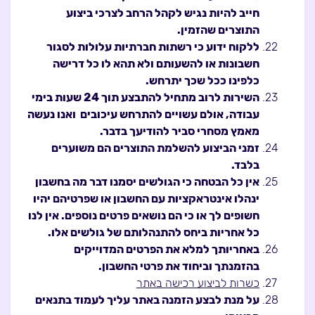
חייב להיות נגיש לקהל הרחב לצרכי ביצוע
התוצרים שהזמין.
ללקוח ידוע כי רשתות חברתיות עלולות לסגור
חשבונות או להשעותם ולא תהא לו כל דרישה
כלפינו ככל שכך יתרחש.
השירות לרוב מתחיל להתבצע תוך 24 שעות בימי
עבודה, אולם עשויים להתרחש עיכובים ואנו נעשה
מאמץ מסחרי סביר להודיעך בדבר.
זמני הביצוע להשלמת התוצרים הם משוערים
בלבד.
אין כל הבטחה כי הגולשים יסמנו דבר מה בחשבון
ינהלו אינטראקציות עם החשבון או שפרטיהם יהיו
חשופים לך או כי הם נושאים פרטים נוספים. אין לנו
כל אחריות ביחס להתנהלותם של גולשים אלו.
באחריותך למלא את הפרטים המדוייקים
בהזמנתך וביחוד את פרטי החשבון.
כשרות לביצוע רכישה באתר
על מנת לבצע הזמנה באתר עליך לעמוד בתנאים