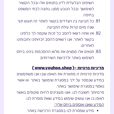
השיפוט הבלעדית לדון בתנאים אלו ובכל הקשור
לשימושך ובכל הנובע ממנו, נתונה לבתי המשפט
בחיפה.
כל תביעה בין הצדדים בקשר לאתר זה תוגש תוך
שנה מיום קרות עילת התביעה.
אין אתה רשאי להסב כל זכות שקמה לך כלפינו
בקשר לאתר. אנו רשאים להסב זכויותינו וחובותינו
לאחרים.
תנאים אלו ממצים את מלוא ההסכמות בינינו ביחס
לשימוש באתר ולרכישת השירותים.
מדיניות פרטיות –{
www.youhoo.shop }
מדיניות פרטיות זו מתארת את האופן שבו אנו משתמשים
במידע שנמסר על ידך במסגרת שימושך באתר או אשר
נאסף במסגרת שימושך באתר.
פרטיותך חשובה לנו, ואנו מעוניינים להיות שקופים באשר
לאופן בו אנו עושים שימוש במידע שאת מוסרת לנו.
המידע שאנו אוספים ביחס אליך:
מידע שמסרת לנו במסגרת הרכישה באתר.