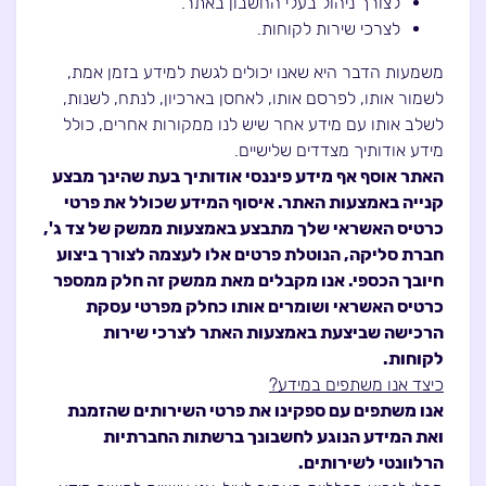
לצורך ניהול בעלי החשבון באתר.
לצרכי שירות לקוחות.
משמעות הדבר היא שאנו יכולים לגשת למידע בזמן אמת,
לשמור אותו, לפרסם אותו, לאחסן בארכיון, לנתח, לשנות,
לשלב אותו עם מידע אחר שיש לנו ממקורות אחרים, כולל
מידע אודותיך מצדדים שלישיים.
האתר אוסף אף מידע פיננסי אודותיך בעת שהינך מבצע
קנייה באמצעות האתר. איסוף המידע שכולל את פרטי
כרטיס האשראי שלך מתבצע באמצעות ממשק של צד ג',
חברת סליקה, הנוטלת פרטים אלו לעצמה לצורך ביצוע
חיובך הכספי. אנו מקבלים מאת ממשק זה חלק ממספר
כרטיס האשראי ושומרים אותו כחלק מפרטי עסקת
הרכישה שביצעת באמצעות האתר לצרכי שירות
לקוחות.
כיצד אנו משתפים במידע?
אנו משתפים עם ספקינו את פרטי השירותים שהזמנת
ואת המידע הנוגע לחשבונך ברשתות החברתיות
הרלוונטי לשירותים.