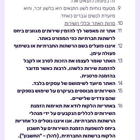
זה כפופות לתנאים אלו.
מטעמי נוחיות לשון התנאים היא בלשון זכר, והיא
מיועדת לנשים וגברים כאחד.
מהות האתר וכללי השירות
אתר זה מאפשר לך להזמין שירותים מגוונים ביחס
לרשתות חברתיות כפי המפורט באתר.
איננו פועלים בשם הרשתות החברתיות או בשיתוף
פעולה עימן.
האתר שומר לעצמו את הזכות לסרב או לקבל
להזמנת שירות כלשהו, לרבות כאשר מדובר
בהזמנה פרטנית.
האתר מיועד לשימושם של עסקים בלבד.
השירותים מבוססים בעיקרם על שימוש בספקים
שהם צדדים שלישיים.
באחריות הלקוח לודא את תאימות הזמנת
השירותים לכללים הנקבעים על ידי מנהלי
הרשתות החברתיות. אנו איננו נוטלים כל אחריות
ביחס להשפעת הזמנת השירותים על חשבון
הלקוח ברשתות החברתית, (להלן – "החשבון").