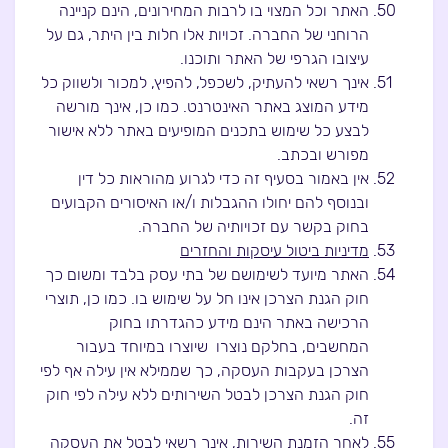
האתר וכל המצוי בו לרבות המחירונים, הינם קניינה
הרוחני של החברה. זכויות אלו חלות בין היתר, גם על
עיצובו הגרפי של האתר ותוכנו.
אינך רשאי להעתיק, לשכפל, להפיץ, למכור ולשווק כל
מידע המוצג באתר האינטרנט. כמו כן, אינך מורשה
לבצע כל שימוש בתכנים המופיעים באתר ללא אישור
מפורש ובכתב.
אין באמור בסעיף זה כדי לגרוע מהוראות כל דין
ובנוסף להם יחולו ההגבלות ו/או האיסורים הקבועים
בחוק בקשר עם זכויותיה של החברה.
מדיניות ביטול עיסקות והחזרים
האתר מיועד לשימושם של בתי עסק בלבד ומשום כך
חוק הגנת הצרכן אינו חל על שימוש בו. כמו כן, תוצרי
הרכישה באתר הינם מידע כהגדרתו בחוק
המחשבים, בחלקם נוצרו שיוצרו במיוחד בעבור
הצרכן בעקבות העסקה, כך שממילא אין עילה אף לפי
חוק הגנת הצרכן לבטל השירותים ללא עילה לפי חוק
זה.
לאחר הזמנת השירות, אינך רשאי לבטל את העסקה